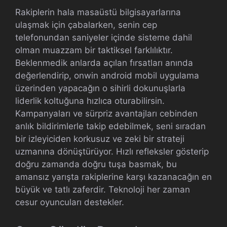
Rakiplerin hala masaüstü bilgisayarlarına
ulaşmak için çabalarken, senin cep
telefonundan saniyeler içinde sisteme dahil
olman muazzam bir taktiksel farklılıktır.
Beklenmedik anlarda açılan fırsatları anında
değerlendirip, onwin android mobil uygulama
üzerinden yapacağın o sihirli dokunuşlarla
liderlik koltuğuna hızlıca oturabilirsin.
Kampanyaları ve sürpriz avantajları cebinden
anlık bildirimlerle takip edebilmek, seni sıradan
bir izleyiciden korkusuz ve zeki bir strateji
uzmanına dönüştürüyor. Hızlı refleksler gösterip
doğru zamanda doğru tuşa basmak, bu
amansız yarışta rakiplerine karşı kazanacağın en
büyük ve tatlı zaferdir. Teknoloji her zaman
cesur oyuncuları destekler.