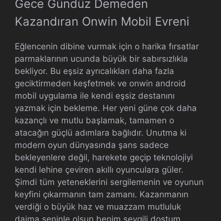
Gece Gündüz Demeden
Kazandıran Onwin Mobil Evreni
Eğlencenin dibine vurmak için o harika fırsatlar
parmaklarının ucunda büyük bir sabırsızlıkla
bekliyor. Bu eşsiz ayrıcalıkları daha fazla
geciktirmeden keşfetmek ve onwin android
mobil uygulama ile kendi eşsiz destanını
yazmak için bekleme. Her yeni güne çok daha
kazançlı ve mutlu başlamak, tamamen o
atacağın güçlü adımlara bağlıdır. Unutma ki
modern oyun dünyasında şans sadece
bekleyenlere değil, harekete geçip teknolojiyi
kendi lehine çeviren akıllı oyunculara güler.
Şimdi tüm yeteneklerini sergilemenin ve oyunun
keyfini çıkarmanın tam zamanı. Kazanmanın
verdiği o büyük haz ve muazzam mutluluk
daima seninle olsun benim sevgili dostum.