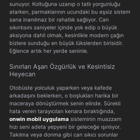
sunuyor. Koltuğuna uzanıp o tatlı yorgunluğu
atarken, parmaklarının ucundaki bu eşsiz sistem
sana inanılmaz bir rahatlık sağlıyor. Can
sıkıntısını saniyeler içinde yok edip o büyük
aksiyona dahil olmak, kesinlikle modern çağın
bizlere sunduğu en büyük lükslerden birisidir.
Eğlence artık her yerde seninle.
Sınırları Aşan Özgürlük ve Kesintisiz
Heyecan
Otobüste yolculuk yaparken veya kafede
arkadaşını beklerken, o boşlukları harika bir
maceraya dönüştürmek senin elinde. Sürekli
hata veren tarayıcıları kenara bıraktığında,
onwin mobil uygulama
sisteminin muazzam
hızı seni adeta yepyeni bir geleceğe ışınlıyor.
Takılma veya donma gibi can sıkıcı sorunlar