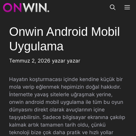
İçeriğe
M
atla
Onwin Android Mobil
Uygulama
Temmuz 2, 2026
yazar
yazar
Hayatın koşturmacası içinde kendine küçük bir
mola verip eğlenmek hepimizin doğal hakkıdır.
İnternette yavaş sitelerle uğraşmak yerine,
onwin android mobil uygulama ile tüm bu oyun
dünyasını direkt olarak avuçlarının içine
taşıyabilirsin. Sadece bilgisayar ekranına çakılıp
kalmak artık tamamen tarih oldu, çünkü
teknoloji bize çok daha pratik ve hızlı yollar