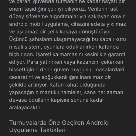
ve paranı güvende tutmanın ne kadar hayati bir
önem taşıdığını çok iyi biliyoruz. Verilerini üst
düzey şifreleme algoritmalarıyla saklayan onwin
android mobil uygulama, cihazını adeta yıkılmaz
ve aşılamaz bir çelik kasaya dönüştürüyor.
Üçüncü şahısların ulaşamayacağı bu kapalı kutu
misali sistem, oyunlara odaklanırken kafanda
hiçbir soru işareti kalmamasını kesinlikle garanti
ediyor. Para yatırırken veya kazancını çekerken
hissettiğin o derin güven duygusu, masalardaki
cesaretini ve soğukkanlılığını inanılmaz bir
şekilde artırıyor. Kafan rahat olduğunda
yapacağın o mantıklı hamleler, sana her zaman
devasa ödüllerin kapısını sonuna kadar
aralayacaktır.
Turnuvalarda Öne Geçiren Android
Uygulama Taktikleri