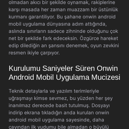
olmadan akıcı bir şekilde oynamak, rakiplerine
karşı masada her zaman muazzam bir üstünlük
kurmanı garantiliyor. Bu şahane onwin android
mobil uygulama dünyasına adım attığında,
aslında sınırların sadece zihninde olduğunu çok
net bir şekilde fark edeceksin. Özgürce hareket
edip dilediğin an şansını denemek, oyun zevkini
resmen ikiyle çarpıyor.
Kurulumu Saniyeler Süren Onwin
Android Mobil Uygulama Mucizesi
Teknik detaylarla ve yazılım terimleriyle
uğraşmayı kimse sevmez, bu yüzden her şey
inanılmaz derecede basit tutulmuş. Dosyayı
indirip ekrana tıkladığın anda kurulan onwin
android mobil uygulama sayesinde, daha
çayından ilk yudumu bile almadan o büyülü