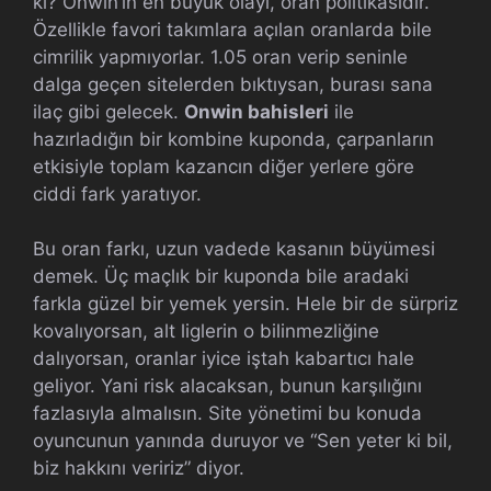
ki? Onwin’in en büyük olayı, oran politikasıdır.
Özellikle favori takımlara açılan oranlarda bile
cimrilik yapmıyorlar. 1.05 oran verip seninle
dalga geçen sitelerden bıktıysan, burası sana
ilaç gibi gelecek.
Onwin bahisleri
ile
hazırladığın bir kombine kuponda, çarpanların
etkisiyle toplam kazancın diğer yerlere göre
ciddi fark yaratıyor.
Bu oran farkı, uzun vadede kasanın büyümesi
demek. Üç maçlık bir kuponda bile aradaki
farkla güzel bir yemek yersin. Hele bir de sürpriz
kovalıyorsan, alt liglerin o bilinmezliğine
dalıyorsan, oranlar iyice iştah kabartıcı hale
geliyor. Yani risk alacaksan, bunun karşılığını
fazlasıyla almalısın. Site yönetimi bu konuda
oyuncunun yanında duruyor ve “Sen yeter ki bil,
biz hakkını veririz” diyor.