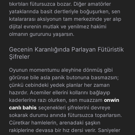
tıkırtıları fütursuzca bozar. Diğer amatörler
yataklarında basit dertleriyle boğuşurken, sen
kıtalararası aksiyonun tam merkezinde yer alıp
dijital evrenin mutlak ve yenilmez hakimi
olmanın gururunu yaşarsın.
Gecenin Karanlığında Parlayan Fütüristik
Şifreler
Oyunun momentumu aleyhine dönmüş gibi
görünse bile asla panik butonuna basmazsın;
çünkü cebindeki yedek planlar her zaman
hazırdır. Acemiler ellerini kollarını bağlayıp
kaderlerine razı olurken, sen muazzam
onwin
canlı bahis
seçenekleri şifrelerini devreye
sokarak durumu anında fütursuzca toparlarsın.
Cüretkar hamlelerin, arenadaki şaşkın
rakiplerine devasa bir hız dersi verir. Saniyeler