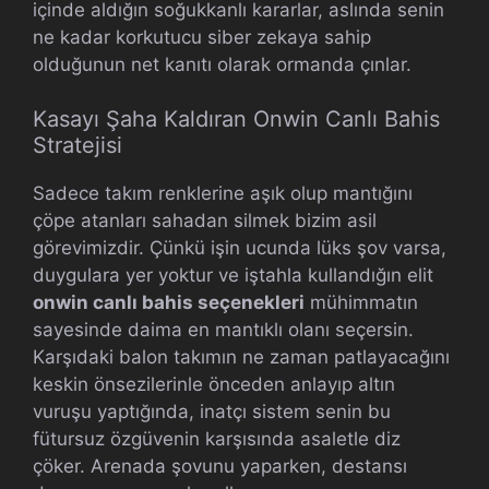
içinde aldığın soğukkanlı kararlar, aslında senin
ne kadar korkutucu siber zekaya sahip
olduğunun net kanıtı olarak ormanda çınlar.
Kasayı Şaha Kaldıran Onwin Canlı Bahis
Stratejisi
Sadece takım renklerine aşık olup mantığını
çöpe atanları sahadan silmek bizim asil
görevimizdir. Çünkü işin ucunda lüks şov varsa,
duygulara yer yoktur ve iştahla kullandığın elit
onwin canlı bahis seçenekleri
mühimmatın
sayesinde daima en mantıklı olanı seçersin.
Karşıdaki balon takımın ne zaman patlayacağını
keskin önsezilerinle önceden anlayıp altın
vuruşu yaptığında, inatçı sistem senin bu
fütursuz özgüvenin karşısında asaletle diz
çöker. Arenada şovunu yaparken, destansı