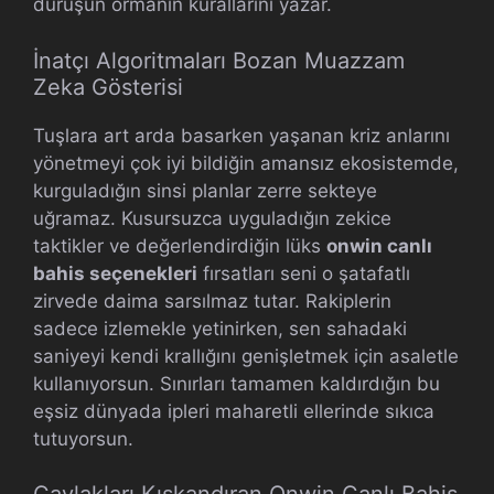
duruşun ormanın kurallarını yazar.
İnatçı Algoritmaları Bozan Muazzam
Zeka Gösterisi
Tuşlara art arda basarken yaşanan kriz anlarını
yönetmeyi çok iyi bildiğin amansız ekosistemde,
kurguladığın sinsi planlar zerre sekteye
uğramaz. Kusursuzca uyguladığın zekice
taktikler ve değerlendirdiğin lüks
onwin canlı
bahis seçenekleri
fırsatları seni o şatafatlı
zirvede daima sarsılmaz tutar. Rakiplerin
sadece izlemekle yetinirken, sen sahadaki
saniyeyi kendi krallığını genişletmek için asaletle
kullanıyorsun. Sınırları tamamen kaldırdığın bu
eşsiz dünyada ipleri maharetli ellerinde sıkıca
tutuyorsun.