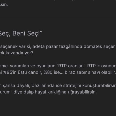
sın.
Seç, Beni Seç!”
seçenek var ki, adeta pazar tezgâhında domates seçer 
ok kazandırıyor?
anıcı yorumları ve oyunların “RTP oranları”. RTP = oyun
 %95’in üstü candır, %80 ise… biraz sabır sınavı olabilir.
nsa dayalı, bazılarında ise stratejini konuşturabilirsin
um” diye dalıp hayal kırıklığına uğrayabilirsin.