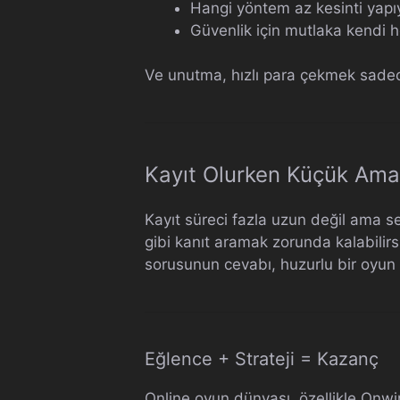
Hangi yöntem az kesinti yapıy
Güvenlik için mutlaka kendi 
Ve unutma, hızlı para çekmek sadece 
Kayıt Olurken Küçük Ama
Kayıt süreci fazla uzun değil ama se
gibi kanıt aramak zorunda kalabilirsi
sorusunun cevabı, huzurlu bir oyun 
Eğlence + Strateji = Kazanç
Online oyun dünyası, özellikle Onwi