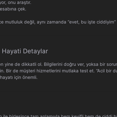
or, onu araştır.
hesabına çek.
mutluluk değil, aynı zamanda “evet, bu işte ciddiyim” hi
 Hayati Detaylar
n yine de dikkatli ol. Bilgilerini doğru ver, yoksa bir so
n. Bir de müşteri hizmetlerini mutlaka test et. “Acil bir 
hayatı için önemli.
n ile birleşince tam anlamıyla hem keyifli hem de ciddi