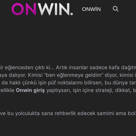
ONWIN
r eğlenceden çıktı ki… Artık insanlar sadece kafa dağıtm
ya dalıyor. Kimisi “ben eğlenmeye geldim” diyor, kimis
raf da haklı çünkü işin püf noktalarını bilirsen, bu düny
ellikle
Onwin giriş
yaptıysan, işin içine strateji, dikkat,
 ve bu yolculukta sana rehberlik edecek samimi ama bol gı