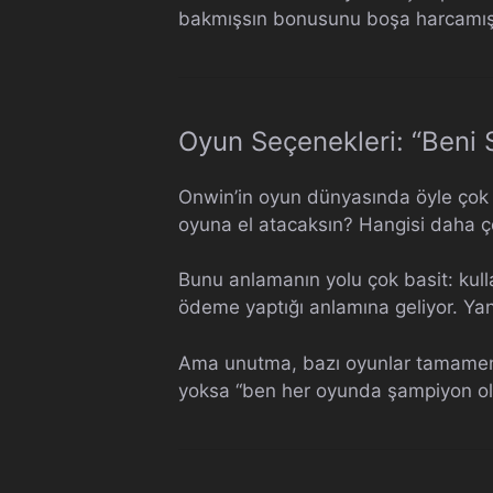
bakmışsın bonusunu boşa harcamış
Oyun Seçenekleri: “Beni 
Onwin’in oyun dünyasında öyle çok 
oyuna el atacaksın? Hangisi daha ç
Bunu anlamanın yolu çok basit: kull
ödeme yaptığı anlamına geliyor. Yani
Ama unutma, bazı oyunlar tamamen şa
yoksa “ben her oyunda şampiyon olur