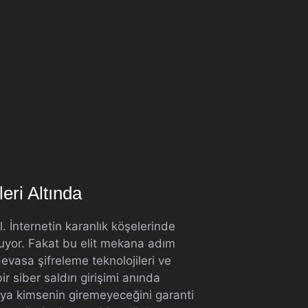
eri Altında
. İnternetin karanlık köşelerinde
luyor. Fakat bu elit mekana adım
devasa şifreleme teknolojileri ve
 siber saldırı girişimi anında
araya kimsenin giremeyeceğini garanti