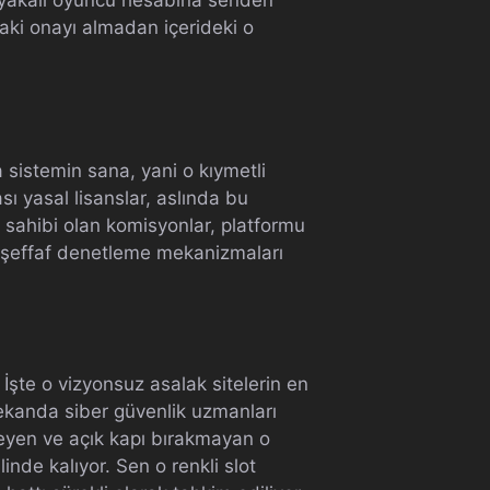
daki onayı almadan içerideki o
 sistemin sana, yani o kıymetli
sı yasal lisanslar, aslında bu
 sahibi olan komisyonlar, platformu
 o şeffaf denetleme mekanizmaları
 İşte o vizyonsuz asalak sitelerin en
mekanda siber güvenlik uzmanları
lleyen ve açık kapı bırakmayan o
nde kalıyor. Sen o renkli slot