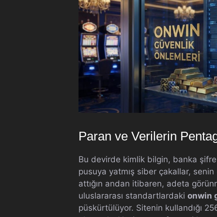
Paran ve Verilerin Penta
Bu devirde kimlik bilgin, banka şifr
pusuya yatmış siber çakallar, senin
attığın andan itibaren, adeta görünme
uluslararası standartlardaki
onwin 
püskürtülüyor. Sitenin kullandığı 256