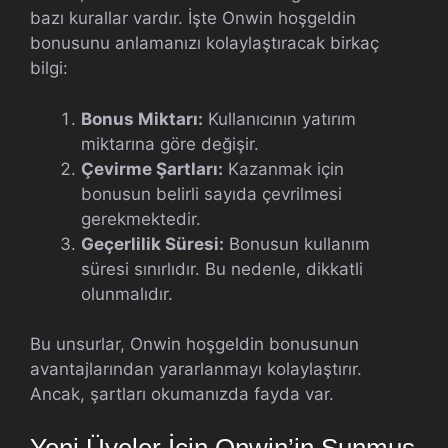
bazı kurallar vardır. İşte Onwin hoşgeldin
bonusunu anlamanızı kolaylaştıracak birkaç
bilgi:
Bonus Miktarı:
Kullanıcının yatırım
miktarına göre değişir.
Çevirme Şartları:
Kazanmak için
bonusun belirli sayıda çevrilmesi
gerekmektedir.
Geçerlilik Süresi:
Bonusun kullanım
süresi sınırlıdır. Bu nedenle, dikkatli
olunmalıdır.
Bu unsurlar, Onwin hoşgeldin bonusunun
avantajlarından yararlanmayı kolaylaştırır.
Ancak, şartları okumanızda fayda var.
Yeni Üyeler İçin Onwin’in Sunmuş