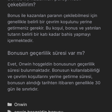
çekebilirim?
Bonus ile kazanılan paranın çekilebilmesi için
genellikle belirli bir çevrim koşulunu yerine
getirmeniz gerekir. Bu koşul, bonus ve yatırılan
tutarın belirli bir katı kadar bahis yapmayı
içermektedir.
Bonusun geçerlilik süresi var mı?
Evet, Onwin hoşgeldin bonusunun geçerlilik
süresi bulunmaktadır. Bonusun kullanılabilirliği
ve çevrim koşullarını yerine getirme süresi,
bonusun alındığı tarihten itibaren genellikle 30
gün ile sınırlıdır.
Kategoriler
Onwin
Etiketler