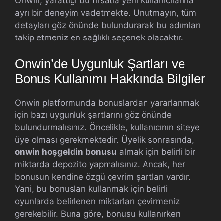
Onwin, yarattığı bu fırsatla yeni kullanıcılarına
ayrı bir deneyim vadetmekte. Unutmayın, tüm
detayları göz önünde bulundurarak bu adımları
takip etmeniz en sağlıklı seçenek olacaktır.
Onwin’de Uygunluk Şartları ve
Bonus Kullanımı Hakkında Bilgiler
Onwin platformunda bonuslardan yararlanmak
için bazı uygunluk şartlarını göz önünde
bulundurmalısınız. Öncelikle, kullanıcının siteye
üye olması gerekmektedir. Üyelik sonrasında,
onwin hoşgeldin bonusu
almak için belirli bir
miktarda depozito yapmalısınız. Ancak, her
bonusun kendine özgü çevrim şartları vardır.
Yani, bu bonusları kullanmak için belirli
oyunlarda belirlenen miktarları çevirmeniz
gerekebilir. Buna göre, bonusu kullanırken