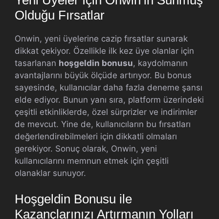
Olduğu Fırsatlar
Onwin, yeni üyelerine cazip fırsatlar sunarak
dikkat çekiyor. Özellikle ilk kez üye olanlar için
tasarlanan
hoşgeldin bonusu
, kaydolmanın
avantajlarını büyük ölçüde artırıyor. Bu bonus
sayesinde, kullanıcılar daha fazla deneme şansı
elde ediyor. Bunun yanı sıra, platform üzerindeki
çeşitli etkinliklerde, özel sürprizler ve indirimler
de mevcut. Yine de, kullanıcıların bu fırsatları
değerlendirebilmeleri için dikkatli olmaları
gerekiyor. Sonuç olarak, Onwin, yeni
kullanıcılarını memnun etmek için çeşitli
olanaklar sunuyor.
Hoşgeldin Bonusu ile
Kazançlarınızı Artırmanın Yolları