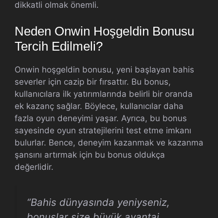
dikkatli olmak önemli.
Neden Onwin Hoşgeldin Bonusu
Tercih Edilmeli?
Onwin hoşgeldin bonusu, yeni başlayan bahis
severler için cazip bir fırsattır. Bu bonus,
kullanıcılara ilk yatırımlarında belirli bir oranda
ek kazanç sağlar. Böylece, kullanıcılar daha
fazla oyun deneyimi yaşar. Ayrıca, bu bonus
sayesinde oyun stratejilerini test etme imkanı
bulurlar. Bence, deneyim kazanmak ve kazanma
şansını artırmak için bu bonus oldukça
değerlidir.
“Bahis dünyasında yeniyseniz,
bonuslar size büyük avantaj