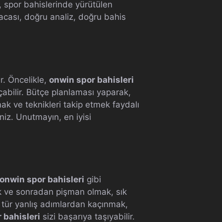
a, spor bahislerinde yürütülen
sacası, doğru analiz, doğru bahis
r. Öncelikle,
onwin spor bahisleri
abilir. Bütçe planlaması yaparak,
ak ve teknikleri takip etmek faydalı
iniz. Unutmayın, en iyisi
onwin spor bahisleri
gibi
k ve sonradan pişman olmak, sık
tür yanlış adımlardan kaçınmak,
 bahisleri
sizi başarıya taşıyabilir.