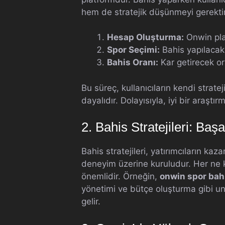
hem de stratejik düşünmeyi gerektirir
Hesap Oluşturma:
Onwin pla
Spor Seçimi:
Bahis yapılacak s
Bahis Oranı:
Kar getirecek ora
Bu süreç, kullanıcıların kendi strate
dayalıdır. Dolayısıyla, iyi bir araş
2. Bahis Stratejileri: Baş
Bahis stratejileri, yatırımcıların kaza
deneyim üzerine kuruludur. Her ne ka
önemlidir. Örneğin,
onwin spor bahi
yönetimi ve bütçe oluşturma gibi unsu
gelir.