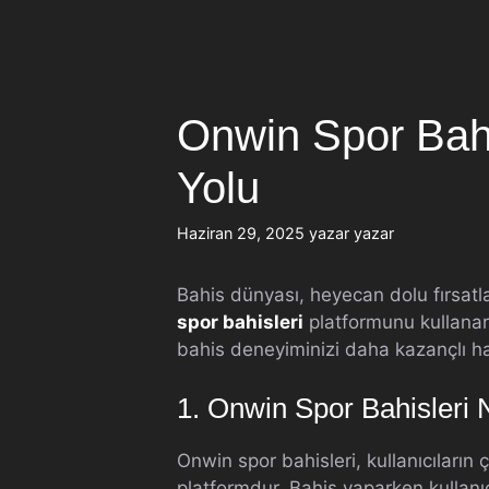
İçeriğe
atla
Onwin Spor Bahis
Yolu
Haziran 29, 2025
yazar
yazar
Bahis dünyası, heyecan dolu fırsatla
spor bahisleri
platformunu kullanara
bahis deneyiminizi daha kazançlı h
1. Onwin Spor Bahisleri N
Onwin spor bahisleri, kullanıcıların 
platformdur. Bahis yaparken kullanıcı