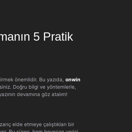
rmanın 5 Pratik
ştirmek önemlidir. Bu yazıda,
onwin
iniz. Doğru bilgi ve yöntemlerle,
yazının devamına göz atalım!
zanç elde etmeye çalıştıkları bir
tırır. Bu süreç, hem heyecan verici