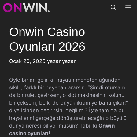
İçeriğe
M
atla
Onwin Casino
Oyunları 2026
Ocak 20, 2026
yazar
yazar
Öyle bir an gelir ki, hayatın monotonluğundan
sıkılır, farklı bir heyecan ararsın. “Şimdi otursam
da bir rulet çevirsem, o slot makinesinin kolunu
bir çeksem, belki de büyük ikramiye bana çıkar!”
diye içinden geçirirsin, değil mi? İşte tam da bu
hayallerini gerçeğe dönüştürebileceğin o büyülü
dünya neresi biliyor musun? Tabii ki
Onwin
casino oyunları
!