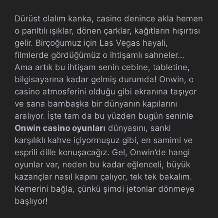
Dürüst olalım kanka, casino denince akla hemen
o parıltılı ışıklar, dönen çarklar, kağıtların hışırtısı
gelir. Birçoğumuz için Las Vegas hayali,
filmlerde gördüğümüz o ihtişamlı sahneler…
Ama artık bu ihtişam senin cebine, tabletine,
bilgisayarına kadar gelmiş durumda! Onwin, o
casino atmosferini olduğu gibi ekranına taşıyor
ve sana bambaşka bir dünyanın kapılarını
aralıyor. İşte tam da bu yüzden bugün seninle
Onwin casino oyunları
dünyasını, sanki
karşılıklı kahve içiyormuşuz gibi, en samimi ve
esprili dille konuşacağız. Gel, Onwin’de hangi
oyunlar var, neden bu kadar eğlenceli, büyük
kazançlar nasıl kapını çalıyor, tek tek bakalım.
Kemerini bağla, çünkü şimdi jetonlar dönmeye
başlıyor!