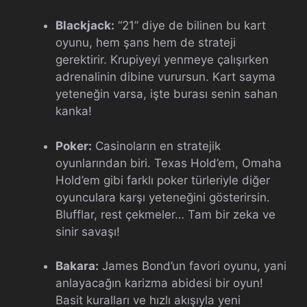
Blackjack:
“21” diye de bilinen bu kart
oyunu, hem şans hem de strateji
gerektirir. Krupiyeyi yenmeye çalışırken
adrenalinin dibine vurursun. Kart sayma
yeteneğin varsa, işte burası senin sahan
kanka!
Poker:
Casinoların en stratejik
oyunlarından biri. Texas Hold’em, Omaha
Hold’em gibi farklı poker türleriyle diğer
oyunculara karşı yeteneğini gösterirsin.
Blufflar, rest çekmeler… Tam bir zeka ve
sinir savaşı!
Bakara:
James Bond’un favori oyunu, yani
anlayacağın karizma abidesi bir oyun!
Basit kuralları ve hızlı akışıyla yeni