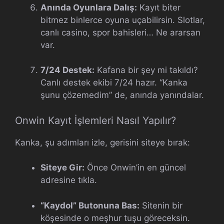
Anında Oyunlara Dalış:
Kayıt biter
bitmez binlerce oyuna uçabilirsin. Slotlar,
canlı casino, spor bahisleri… Ne ararsan
var.
7/24 Destek:
Kafana bir şey mi takıldı?
Canlı destek ekibi 7/24 hazır. “Kanka
şunu çözemedim” de, anında yanındalar.
Onwin Kayıt İşlemleri Nasıl Yapılır?
Kanka, şu adımları izle, gerisini siteye bırak:
Siteye Gir:
Önce Onwin’in en güncel
adresine tıkla.
“Kaydol” Butonuna Bas:
Sitenin bir
köşesinde o meşhur tuşu göreceksin.