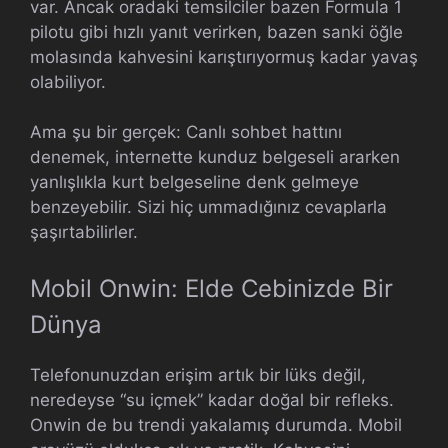
var. Ancak oradaki temsilciler bazen Formula 1
pilotu gibi hızlı yanıt verirken, bazen sanki öğle
molasında kahvesini karıştırıyormuş kadar yavaş
olabiliyor.
Ama şu bir gerçek: Canlı sohbet hattını
denemek, internette kunduz belgeseli ararken
yanlışlıkla kurt belgeseline denk gelmeye
benzeyebilir. Sizi hiç ummadığınız cevaplarla
şaşırtabilirler.
Mobil Onwin: Elde Cebinizde Bir
Dünya
Telefonunuzdan erişim artık bir lüks değil,
neredeyse “su içmek” kadar doğal bir refleks.
Onwin de bu trendi yakalamış durumda. Mobil