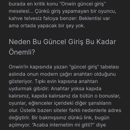
burada en kritik konu “Onwin güncel giriş”
meselesi… Çünkü giriş yapamayan bir oyuncu,
kahve telvesiz falcıya benzer: Beklentisi var
ama ortada yapacak bir şey yok.
Neden Bu Güncel Giriş Bu Kadar
Önemli?
Onwin’in kapısında yazan “güncel giriş” tabelası
aslında onun modern çağın anahtarı olduğunu
gösteriyor. Tıpkı evin kapısına anahtarı
uydurmak gibidir: Anahtar yoksa kapıda
kalırsınız, kapıda kalırsanız da bütün o bonuslar,
oyunlar, eğlenceler içerideki diğer şanslıların
olur. Üstelik bazen siteler farklı nedenlerle adres
değiştirir. Bir bakmışsınız dünkü link, bugün
açılmıyor. “Acaba internetim mi gitti?” diye