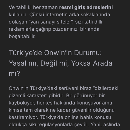
Ve tabii ki her zaman
resmi giriş adreslerini
kullanın. Çünkü internetin arka sokaklarında
dolaşan “yan sanayi siteler”, sizi tatlı dilli
reklamlarla çağırıp cüzdanınızı bir anda
boşaltabilir.
Türkiye’de Onwin’in Durumu:
Yasal mı, Değil mi, Yoksa Arada
mı?
Onwin’in Türkiye’deki serüveni biraz “dizilerdeki
gizemli karakter” gibidir: Bir görünüyor bir
kayboluyor, herkes hakkında konuşuyor ama
kimse tam olarak ne kadar güvenilir olduğunu
kestiremiyor. Türkiye’de online bahis konusu
oldukça sıkı regülasyonlarla çevrili. Yani, aslında