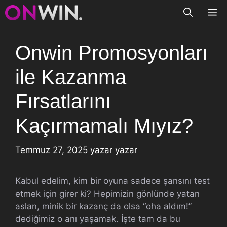
İçeriğe
M
atla
Onwin Promosyonları
ile Kazanma
Fırsatlarını
Kaçırmamalı Mıyız?
Temmuz 27, 2025
yazar
yazar
Kabul edelim, kim bir oyuna sadece şansını test
etmek için girer ki? Hepimizin gönlünde yatan
aslan, minik bir kazanç da olsa “oha aldım!”
dediğimiz o anı yaşamak. İşte tam da bu