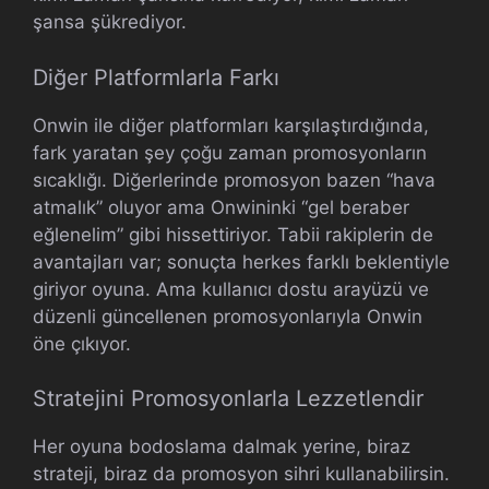
şansa şükrediyor.
Diğer Platformlarla Farkı
Onwin ile diğer platformları karşılaştırdığında,
fark yaratan şey çoğu zaman promosyonların
sıcaklığı. Diğerlerinde promosyon bazen “hava
atmalık” oluyor ama Onwininki “gel beraber
eğlenelim” gibi hissettiriyor. Tabii rakiplerin de
avantajları var; sonuçta herkes farklı beklentiyle
giriyor oyuna. Ama kullanıcı dostu arayüzü ve
düzenli güncellenen promosyonlarıyla Onwin
öne çıkıyor.
Stratejini Promosyonlarla Lezzetlendir
Her oyuna bodoslama dalmak yerine, biraz
strateji, biraz da promosyon sihri kullanabilirsin.