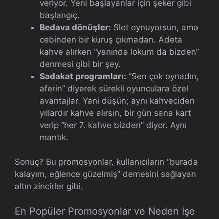
veriyor. Yeni başlayanlar için şeker gibi
başlangıç.
Bedava dönüşler:
Slot oynuyorsun, ama
cebinden bir kuruş çıkmadan. Adeta
kahve alırken “yanında lokum da bizden”
denmesi gibi bir şey.
Sadakat programları:
“Sen çok oynadın,
aferin” diyerek sürekli oyunculara özel
avantajlar. Yani düşün; aynı kahveciden
yıllardır kahve alırsın, bir gün sana kart
verip “her 7. kahve bizden” diyor. Aynı
mantık.
Sonuç? Bu promosyonlar, kullanıcıların “burada
kalayım, eğlence güzelmiş” demesini sağlayan
altın zincirler gibi.
En Popüler Promosyonlar ve Neden İşe