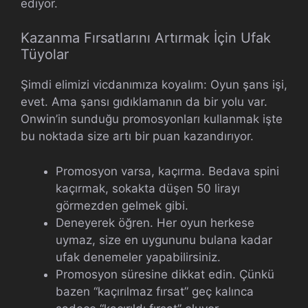
ediyor.
Kazanma Fırsatlarını Artırmak İçin Ufak
Tüyolar
Şimdi elimizi vicdanımıza koyalım: Oyun şans işi,
evet. Ama şansı gıdıklamanın da bir yolu var.
Onwin’in sunduğu promosyonları kullanmak işte
bu noktada size artı bir puan kazandırıyor.
Promosyon varsa, kaçırma. Bedava spini
kaçırmak, sokakta düşen 50 lirayı
görmezden gelmek gibi.
Deneyerek öğren. Her oyun herkese
uymaz, size en uygununu bulana kadar
ufak denemeler yapabilirsiniz.
Promosyon süresine dikkat edin. Çünkü
bazen “kaçırılmaz fırsat” geç kalınca