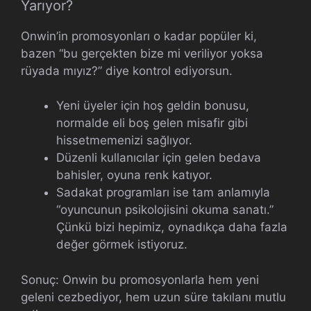
Yarıyor?
Onwin’in promosyonları o kadar popüler ki,
bazen “bu gerçekten bize mi veriliyor yoksa
rüyada mıyız?” diye kontrol ediyorsun.
Yeni üyeler için hoş geldin bonusu,
normalde eli boş gelen misafir gibi
hissetmemenizi sağlıyor.
Düzenli kullanıcılar için gelen bedava
bahisler, oyuna renk katıyor.
Sadakat programları ise tam anlamıyla
“oyuncunun psikolojisini okuma sanatı.”
Çünkü bizi hepimiz, oynadıkça daha fazla
değer görmek istiyoruz.
Sonuç: Onwin bu promosyonlarla hem yeni
geleni cezbediyor, hem uzun süre takılanı mutlu