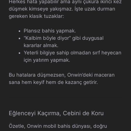
Herkes hata yapabilir ama aynı çukura ikinci kez
düşmek kimseye yakışmaz. İşte uzak durman
gereken klasik tuzaklar:
Plansız bahis yapmak.
“Kalbim böyle diyor” gibi duygusal
kararlar almak.
Yeterli bilgiye sahip olmadan sırf heyecan
için yatırım yapmak.
Bu hatalara düşmezsen, Onwin’deki maceran
sana hem keyif hem de kazanç getirir.
Eğlenceyi Kaçırma, Cebini de Koru
Özetle, Onwin mobil bahis dünyası, doğru