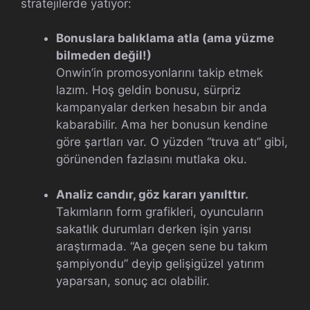
stratejilerde yatıyor:
Bonuslara balıklama atla (ama yüzme
bilmeden değil!)
Onwin’in promosyonlarını takip etmek
lazım. Hoş geldin bonusu, sürpriz
kampanyalar derken hesabın bir anda
kabarabilir. Ama her bonusun kendine
göre şartları var. O yüzden “truva atı” gibi,
görünenden fazlasını mutlaka oku.
Analiz candır, göz kararı yanılttır.
Takımların form grafikleri, oyuncuların
sakatlık durumları derken işin yarısı
araştırmada. “Aa geçen sene bu takım
şampiyondu” deyip gelişigüzel yatırım
yaparsan, sonuç acı olabilir.