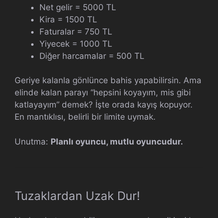
Net gelir = 5000 TL
Kira = 1500 TL
Faturalar = 750 TL
Yiyecek = 1000 TL
Diğer harcamalar = 500 TL
Geriye kalanla gönlünce bahis yapabilirsin. Ama
elinde kalan parayı “hepsini koyayım, mis gibi
katlayayım” demek? İşte orada kayış kopuyor.
En mantıklısı, belirli bir limite uymak.
Unutma:
Planlı oyuncu, mutlu oyuncudur.
Tuzaklardan Uzak Dur!