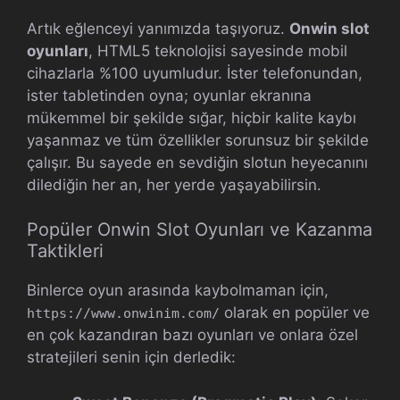
Artık eğlenceyi yanımızda taşıyoruz.
Onwin slot
oyunları
, HTML5 teknolojisi sayesinde mobil
cihazlarla %100 uyumludur. İster telefonundan,
ister tabletinden oyna; oyunlar ekranına
mükemmel bir şekilde sığar, hiçbir kalite kaybı
yaşanmaz ve tüm özellikler sorunsuz bir şekilde
çalışır. Bu sayede en sevdiğin slotun heyecanını
dilediğin her an, her yerde yaşayabilirsin.
Popüler Onwin Slot Oyunları ve Kazanma
Taktikleri
Binlerce oyun arasında kaybolmaman için,
olarak en popüler ve
https://www.onwinim.com/
en çok kazandıran bazı oyunları ve onlara özel
stratejileri senin için derledik: