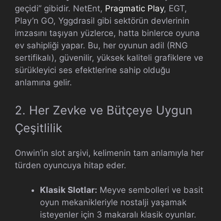
geçidi” gibidir. NetEnt,
Pragmatic Play
, EGT,
Play’n GO, Yggdrasil gibi sektörün devlerinin
imzasını taşıyan yüzlerce, hatta binlerce oyuna
ev sahipliği yapar. Bu, her oyunun adil (RNG
sertifikalı), güvenilir, yüksek kaliteli grafiklere ve
sürükleyici ses efektlerine sahip olduğu
anlamına gelir.
2. Her Zevke ve Bütçeye Uygun
Çeşitlilik
Onwin’in slot arşivi, kelimenin tam anlamıyla her
türden oyuncuya hitap eder.
Klasik Slotlar:
Meyve sembolleri ve basit
oyun mekanikleriyle nostalji yaşamak
isteyenler için 3 makaralı klasik oyunlar.