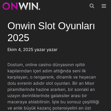
İçeriğe
M
atla
Onwin Slot Oyunları
2025
Ekim 4, 2025
yazar
yazar
Dostum, online casino dünyasının ışıltılı
kapılarından içeri adım attığında seni ilk
karşılayan, o rengarenk, dinamik ve heyecan
dolu evrenin adıdır slot oyunları. Bir an Mısır
piramitlerinde hazine ararken, bir sonraki an
uzayın derinliklerinde galaksiler arası bir
maceraya atılabilirsin. İşte bu sonsuz çeşitliliği
ve anlık büyük kazanç potansiyelini en üst