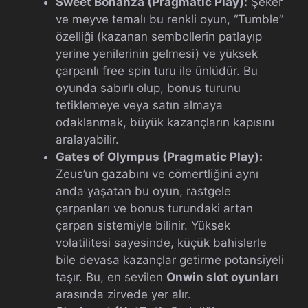
Sweet Bonanza (Pragmatic Play):
Şeker
ve meyve temalı bu renkli oyun, “Tumble”
özelliği (kazanan sembollerin patlayıp
yerine yenilerinin gelmesi) ve yüksek
çarpanlı free spin turu ile ünlüdür. Bu
oyunda sabırlı olup, bonus turunu
tetiklemeye veya satın almaya
odaklanmak, büyük kazançların kapısını
aralayabilir.
Gates of Olympus (Pragmatic Play):
Zeus’un gazabını ve cömertliğini aynı
anda yaşatan bu oyun, rastgele
çarpanları ve bonus turundaki artan
çarpan sistemiyle bilinir. Yüksek
volatilitesi sayesinde, küçük bahislerle
bile devasa kazançlar getirme potansiyeli
taşır. Bu, en sevilen
Onwin slot oyunları
arasında zirvede yer alır.