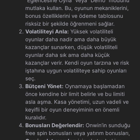
“Eğlencesine Oyna” veya “Demo” modunu
mutlaka kullan. Bu, oyunun mekaniklerini,
bonus özelliklerini ve ödeme tablosunu
risksiz bir şekilde öğrenmeni sağlar.
Volatiliteyi Anla:
Yüksek volatiliteli
oyunlar daha nadir ama daha büyük
kazançlar sunarken, düşük volatiliteli
oyunlar daha sık ama daha küçük
kazançlar verir. Kendi oyun tarzına ve risk
iştahına uygun volatiliteye sahip oyunları
seç.
Bütçeni Yönet:
Oynamaya başlamadan
önce kendine bir limit belirle ve bu limiti
asla aşma. Kasa yönetimi, uzun vadeli ve
keyifli bir oyun deneyiminin en önemli
kuralıdır.
Bonusları Değerlendir:
Onwin’in sunduğu
free spin bonusları veya yatırım bonusları,