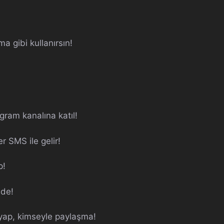
 gibi kullanırsın!
egram kanalına katıl!
r SMS ile gelir!
p!
nde!
ü yap, kimseyle paylaşma!