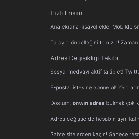
Hızlı Erişim
Ana ekrana kısayol ekle! Mobilde si
Tarayıcı önbelleğini temizle! Zaman
Adres Değişikliği Takibi
Sosyal medyayı aktif takip et! Twitt
E-posta listesine abone ol! Yeni adre
Dostum,
onwin adres
bulmak çok kol
Adres değişse de hesabın aynı kalır
Sahte sitelerden kaçın! Sadece resmi