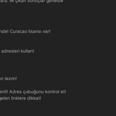
 ara. İlk çıkan sonuçlar genelde
ende! Curacao lisansı var!
adresleri kullan!
n lazım!
nli! Adres çubuğunu kontrol et!
elen linklere dikkat!