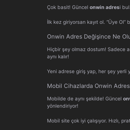
Çok basit! Güncel
onwin adres
i bu
İlk kez giriyorsan kayıt ol. “Üye Ol”
Onwin Adres Değişince Ne Ol
Hiçbir şey olmaz dostum! Sadece adr
aynı kalır!
Yeni adrese giriş yap, her şey yerli 
Mobil Cihazlarda Onwin Adres
Mobilde de aynı şekilde! Güncel
on
yönlendiriyor!
Mobil site çok iyi çalışıyor. Hızlı, pra