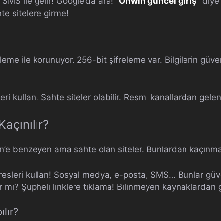
 SMS ile gelir! Google’da ara! “
Onwin güncel giriş
” diye
te sitelere girme!
leme ile korunuyor. 256-bit şifreleme var. Bilgilerin güv
i kullan. Sahte siteler olabilir. Resmi kanallardan gelen 
açınılır?
in’e benzeyen ama sahte olan siteler. Bunlardan kaçınma
esleri kullan! Sosyal medya, e-posta, SMS… Bunlar güve
ar mı? Şüpheli linklere tıklama! Bilinmeyen kaynaklardan g
ılır?