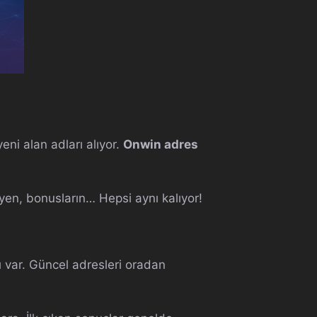
eni alan adları alıyor.
Onwin adres
en, bonusların… Hepsi aynı kalıyor!
 var. Güncel adresleri oradan