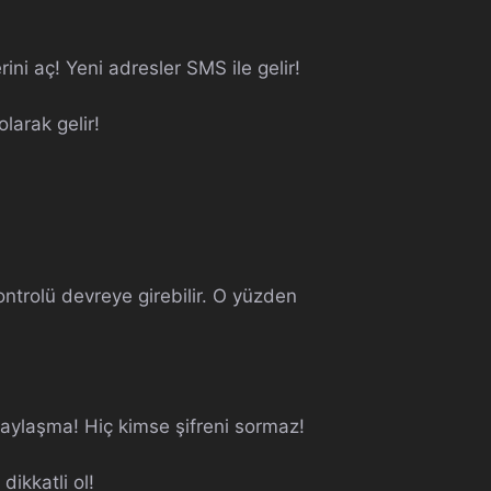
rini aç! Yeni adresler SMS ile gelir!
larak gelir!
ntrolü devreye girebilir. O yüzden
paylaşma! Hiç kimse şifreni sormaz!
dikkatli ol!