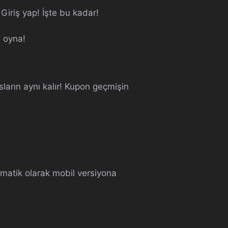
. Giriş yap! İşte bu kadar!
, oyna!
ların aynı kalır! Kupon geçmişin
tomatik olarak mobil versiyona