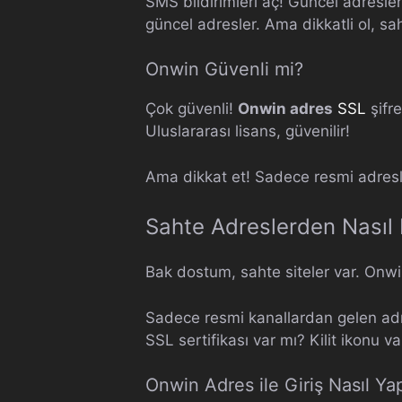
SMS bildirimleri aç! Güncel adresler
güncel adresler. Ama dikkatli ol, sah
Onwin Güvenli mi?
Çok güvenli!
Onwin adres
SSL
şifre
Uluslararası lisans, güvenilir!
Ama dikkat et! Sadece resmi adresler
Sahte Adreslerden Nasıl K
Bak dostum, sahte siteler var. Onw
Sadece resmi kanallardan gelen adr
SSL sertifikası var mı? Kilit ikonu v
Onwin Adres ile Giriş Nasıl Yap