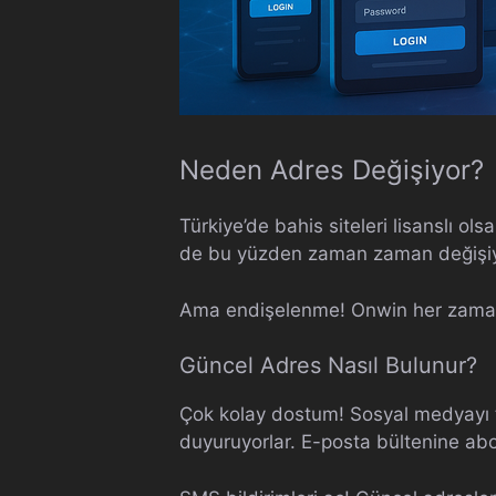
Neden Adres Değişiyor?
Türkiye’de bahis siteleri lisanslı ol
de bu yüzden zaman zaman değişiy
Ama endişelenme! Onwin her zaman a
Güncel Adres Nasıl Bulunur?
Çok kolay dostum! Sosyal medyayı ta
duyuruyorlar. E-posta bültenine abo