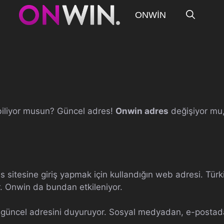
ONWIN
 biliyor musun? Güncel adres!
Onwin adres
değişiyor mu,
 sitesine giriş yapmak için kullandığın web adresi. Tür
ir. Onwin da bundan etkileniyor.
güncel adresini duyuruyor. Sosyal medyadan, e-postad