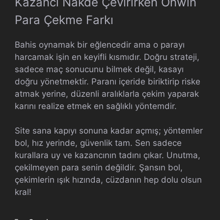
Kazancı Nakde Çevirirken Onwin
Para Çekme Farkı
Bahis oynamak bir eğlencedir ama o parayı
harcamak işin en keyifli kısmıdır. Doğru strateji,
sadece maç sonucunu bilmek değil, kasayı
doğru yönetmektir. Paranı içeride biriktirip riske
atmak yerine, düzenli aralıklarla çekim yaparak
karını realize etmek en sağlıklı yöntemdir.
Site sana kapıyı sonuna kadar açmış; yöntemler
bol, hız yerinde, güvenlik tam. Sen sadece
kurallara uy ve kazancının tadını çıkar. Unutma,
çekilmeyen para senin değildir. Şansın bol,
çekimlerin ışık hızında, cüzdanın hep dolu olsun
kral!