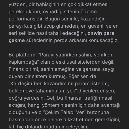
yüzden, bir bahisçinin en çok dikkat etmesi
gereken konu, oynadığı sitenin ödeme
performansıdır. Bugün seninle, kazandığın
parayı kuş gibi uçup gitmeden, en güvenli ve en
seri şekilde nasıl tahsil edeceğini,
onwin para
çekme
süreçlerinin perde arkasını konuşacağız.
Bu platform, “Parayı yatırırken şahin, verirken
kaplumbağa” olan o eski usul sitelerden değil.
Finans birimi, senin emeğine ve şansına saygı
duyan bir sistem kurmuş. Eğer sen de
“Kardeşim ben kazandım mı paramı isterim,
beklemeye tahammülüm yok” diyenlerdensen,
doğru yerdesin. Gel, bu finansal trafiğin nasıl
aktığını, hangi yöntemin senin için daha avantajlı
olduğunu ve o “Çekim Talebi Ver” butonuna
basmadan önce nelere dikkat etmen gerektiğini,
lafı hiç dolandırmadan inceleyelim.