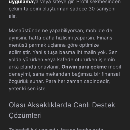
uygulama
ya veya siteye gir. Profil sekmesinden
çekim talebini oluşturman sadece 30 saniyeni
alır.
Masaüstünde ne yapabiliyorsan, mobilde de
aynısını, hatta daha hızlısını yaparsın. Finans
menüsü parmak uçlarına göre optimize
edilmiştir. Yanlış tuşa basma ihtimalin yok. Sen
yolda yürürken veya kafede otururken işlemin
arka planda onaylanır.
Onwin para çekme
mobil
deneyimi, sana mekandan bağımsız bir finansal
özgürlük sunar. Para her zaman cebindedir,
yeter ki sen iste.
Olası Aksaklıklarda Canlı Destek
Çözümleri
Teknoloji kul yapısıdır, bazen bankalarda