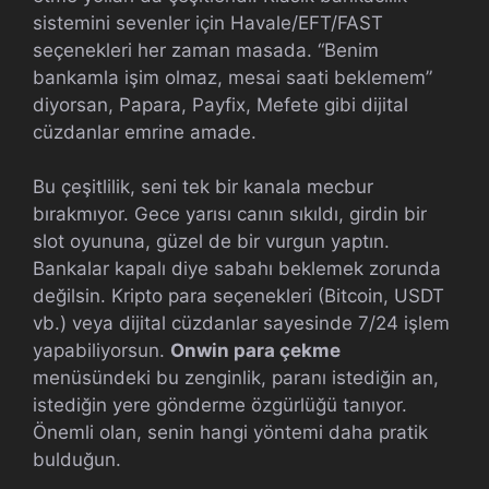
sistemini sevenler için Havale/EFT/FAST
seçenekleri her zaman masada. “Benim
bankamla işim olmaz, mesai saati beklemem”
diyorsan, Papara, Payfix, Mefete gibi dijital
cüzdanlar emrine amade.
Bu çeşitlilik, seni tek bir kanala mecbur
bırakmıyor. Gece yarısı canın sıkıldı, girdin bir
slot oyununa, güzel de bir vurgun yaptın.
Bankalar kapalı diye sabahı beklemek zorunda
değilsin. Kripto para seçenekleri (Bitcoin, USDT
vb.) veya dijital cüzdanlar sayesinde 7/24 işlem
yapabiliyorsun.
Onwin para çekme
menüsündeki bu zenginlik, paranı istediğin an,
istediğin yere gönderme özgürlüğü tanıyor.
Önemli olan, senin hangi yöntemi daha pratik
bulduğun.