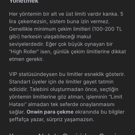
Yönetmek
Her yöntemin bir alt ve üst limiti vardır kanka. 5
lira çekemezsin, sistem buna izin vermez.
Genellikle minimum çekim limitleri (100-200 TL
gibi) herkesin ulaşabileceği makul
seviyelerdedir. Eğer çok büyük oynayan bir
“High Roller” isen, günlük çekim limitlerine dikkat
etmen gerekir.
VIP statüsündeysen bu limitler esneklik gösterir.
Standart üyeler için de limitler gayet tatmin
edicidir. Talebini oluşturmadan önce, seçtiğin
yöntemin limitlerine göz atman, işleminin “Limit
Hatası” almadan tek seferde onaylanmasını
sağlar.
Onwin para çekme
ekranında bu bilgiler
şeffafça yazar, sürpriz yaşamazsın.