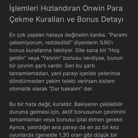
İşlemleri Hızlandıran Onwin Para
Çekme Kuralları ve Bonus Detayı
En çok yapılan hataya değinelim kanka. “Paramı
çekemiyorum, reddedildi” diyenlerin %90’ı
bonus kurallarına takılıyor. Site sana bir “Hoş
geldin” veya “Yatırım” bonusu verdiyse, bunun
bir çevrim şartı vardır. Sen bu şartı
tamamlamadan, yani parayı içeride yeterince
döndürmeden çekim talebi verirsen sistem
otomatik olarak “Dur bakalım” der.
Bu bir hata değil, kuraldır. Bakiyenin çekilebilir
duruma gelmesi için, aktif bonusunun çevrimini
tamamlaman veya bonusu iptal etmen gerekir.
Ayrıca, yatırdığın ana parayı da en az bir kez
oyunlarda (genelde 1.30 oran gibi düşük bir