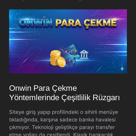
Onwin Para Çekme
Yöntemlerinde Çeşitlilik Rüzgarı
Siteye giriş yapıp profilindeki o sihirli menüye
tıkladığında, karşına sadece banka havalesi
çıkmıyor. Teknoloji geliştikçe parayı transfer
etme yolları da çeşitlendi. Klasik bankacılık