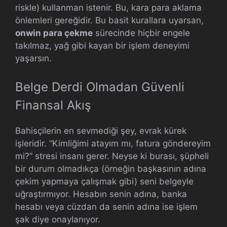
riskle) kullanman istenir. Bu, kara para aklama
önlemleri gereğidir. Bu basit kurallara uyarsan,
onwin para çekme
sürecinde hiçbir engele
takılmaz, yağ gibi kayan bir işlem deneyimi
yaşarsın.
Belge Derdi Olmadan Güvenli
Finansal Akış
Bahisçilerin en sevmediği şey, evrak kürek
işleridir. “Kimliğimi atayım mı, fatura göndereyim
mi?” stresi insanı gerer. Neyse ki burası, şüpheli
bir durum olmadıkça (örneğin başkasının adına
çekim yapmaya çalışmak gibi) seni belgeyle
uğraştırmıyor. Hesabın senin adına, banka
hesabı veya cüzdan da senin adına ise işlem
şak diye onaylanıyor.