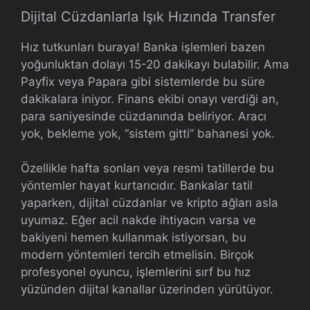
Dijital Cüzdanlarla Işık Hızında Transfer
Hız tutkunları buraya! Banka işlemleri bazen
yoğunluktan dolayı 15-20 dakikayı bulabilir. Ama
Payfix veya Papara gibi sistemlerde bu süre
dakikalara iniyor. Finans ekibi onayı verdiği an,
para saniyesinde cüzdanında beliriyor. Aracı
yok, bekleme yok, “sistem gitti” bahanesi yok.
Özellikle hafta sonları veya resmi tatillerde bu
yöntemler hayat kurtarıcıdır. Bankalar tatil
yaparken, dijital cüzdanlar ve kripto ağları asla
uyumaz. Eğer acil nakde ihtiyacın varsa ve
bakiyeni hemen kullanmak istiyorsan, bu
modern yöntemleri tercih etmelisin. Birçok
profesyonel oyuncu, işlemlerini sırf bu hız
yüzünden dijital kanallar üzerinden yürütüyor.