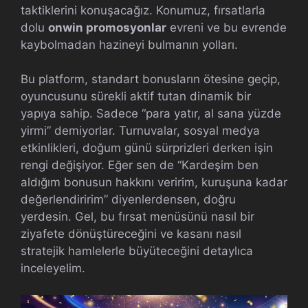
taktiklerini konuşacağız. Konumuz, fırsatlarla
dolu
onwin promosyonlar
evreni ve bu evrende
kaybolmadan hazineyi bulmanın yolları.
Bu platform, standart bonusların ötesine geçip,
oyuncusunu sürekli aktif tutan dinamik bir
yapıya sahip. Sadece “para yatır, al sana yüzde
yirmi” demiyorlar. Turnuvalar, sosyal medya
etkinlikleri, doğum günü sürprizleri derken işin
rengi değişiyor. Eğer sen de “Kardeşim ben
aldığım bonusun hakkını veririm, kuruşuna kadar
değerlendiririm” diyenlerdensen, doğru
yerdesin. Gel, bu fırsat menüsünü nasıl bir
ziyafete dönüştüreceğini ve kasanı nasıl
stratejik hamlelerle büyüteceğini detaylıca
inceleyelim.